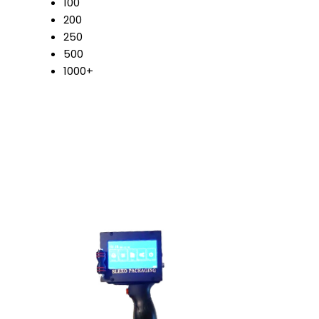
100
200
250
500
1000+