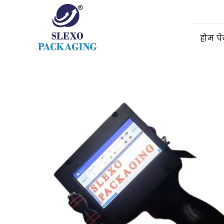
होम प