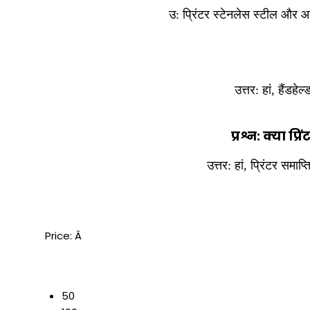
उ:
प्रिंटर स्टेनलेस स्टील और आम
उत्तर:
हां, हैंडह
प्रश्न: क्या प
उत्तर:
हां, प्रिंटर समाप
Price:
Â
50