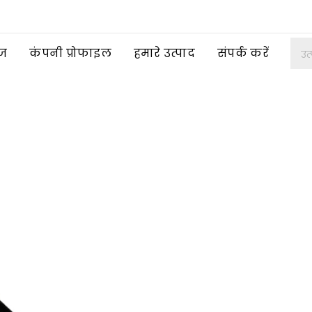
ेज
कंपनी प्रोफाइल
हमारे उत्पाद
संपर्क करें